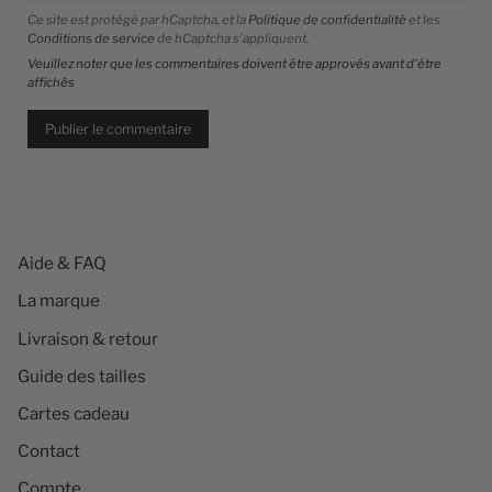
Ce site est protégé par hCaptcha, et la
Politique de confidentialité
et les
Conditions de service
de hCaptcha s’appliquent.
Veuillez noter que les commentaires doivent être approvés avant d'être
affichés
Aide & FAQ
La marque
Livraison & retour
Guide des tailles
Cartes cadeau
Contact
Compte