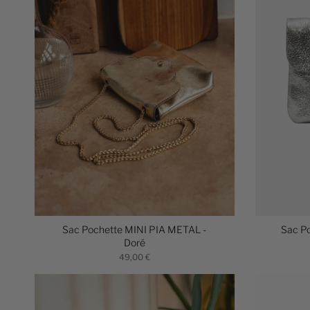
Sac Pochette MINI PIA METAL -
Sac P
Doré
49,00 €