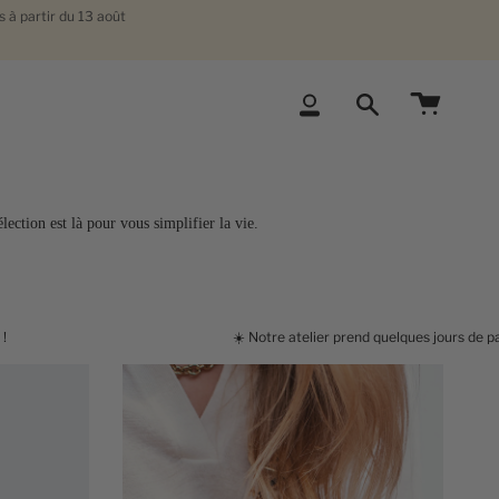
 à partir du 13 août
Compte
Recherche
lection est là pour vous simplifier la vie.
☀️
Notre atelier prend quelques jours de pause estivale. Les comm