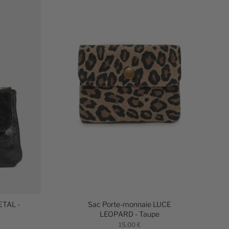
ETAL -
Sac Porte-monnaie LUCE
LEOPARD - Taupe
15,00 €