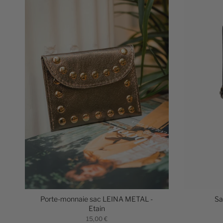
Porte-monnaie sac LEINA METAL -
Sa
Etain
15,00 €