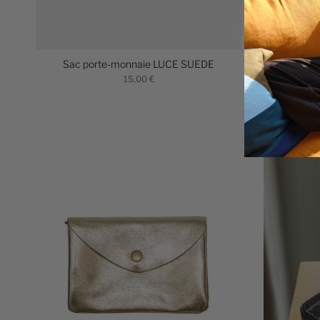
Sac porte-monnaie LUCE SUEDE
San
15,00 €