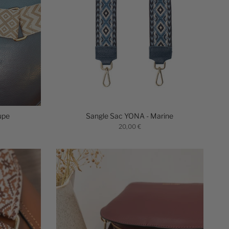
upe
Sangle Sac YONA - Marine
20,00 €