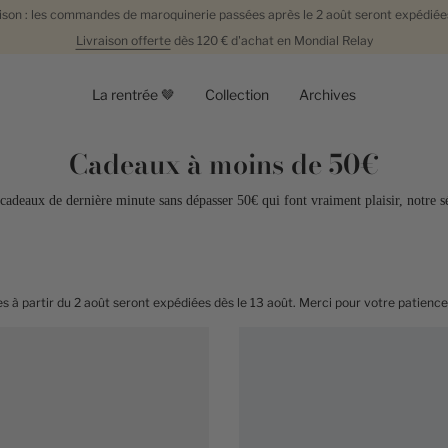
aison : les commandes de maroquinerie passées après le 2 août seront expédiées
Livraison offerte
dès 120 €
d'achat en
Mondial Relay
La rentrée 🤎
Collection
Archives
Cadeaux à moins de 50€
 cadeaux de dernière minute sans dépasser 50€ qui font vraiment plaisir, notre sé
t expédiées dès le 13 août. Merci pour votre patience !