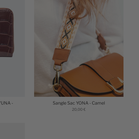
YUNA -
Sangle Sac YONA - Camel
20,00 €