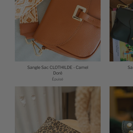
Sangle Sac CLOTHILDE - Camel
Sa
Doré
Épuisé