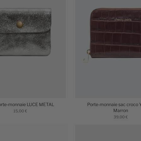
orte-monnaie LUCE METAL
Porte-monnaie sac croco 
Marron
15,00 €
39,00 €