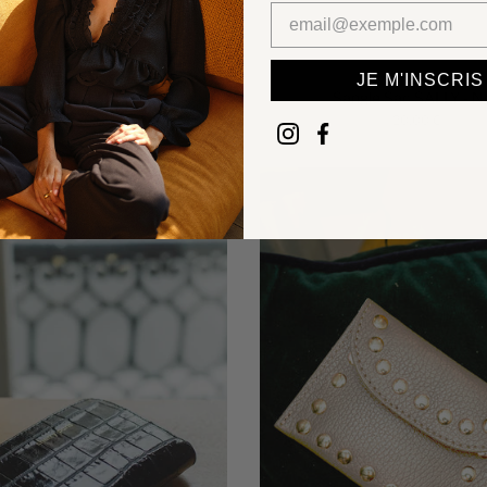
JE M'INSCRIS
gle Sac ARTEMIS - Noir
Sangle Sac SALLY - No
12,00 €
20,00 €
20,00 €