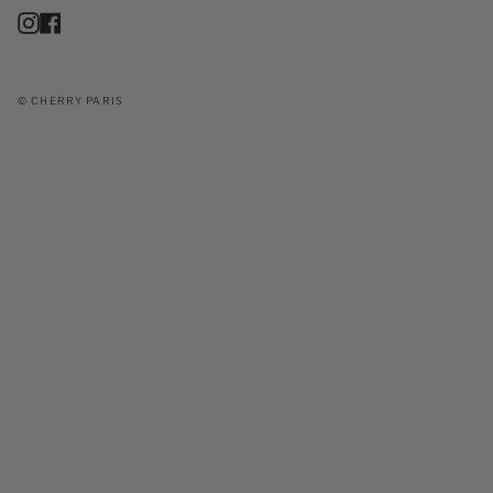
Instagram
Facebook
© CHERRY PARIS