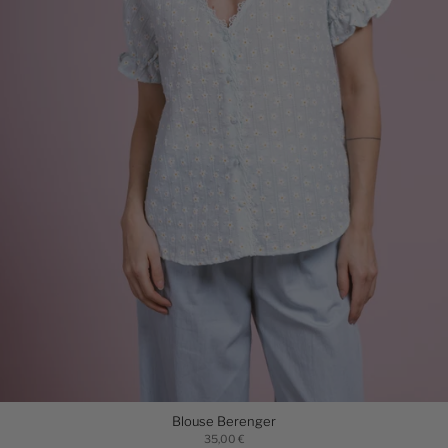
Blouse Berenger
35,00 €