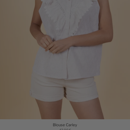
Blouse Carley
42,00 €