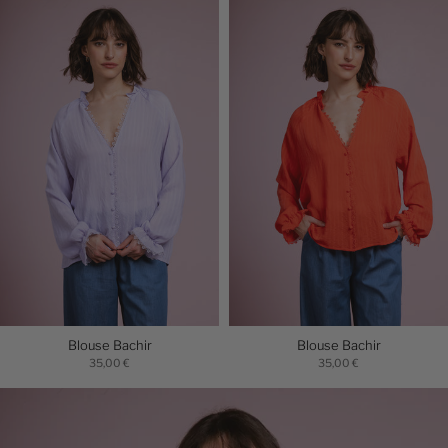
Blouse Bachir
Blouse Bachir
35,00 €
35,00 €