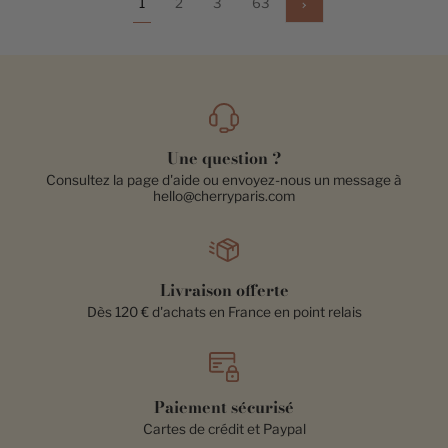
Suivant
1
2
3
63
»
Une question ?
Consultez la page d'aide ou envoyez-nous un message à
hello@cherryparis.com
Livraison offerte
Dès 120 € d'achats en France en point relais
Paiement sécurisé
Cartes de crédit et Paypal