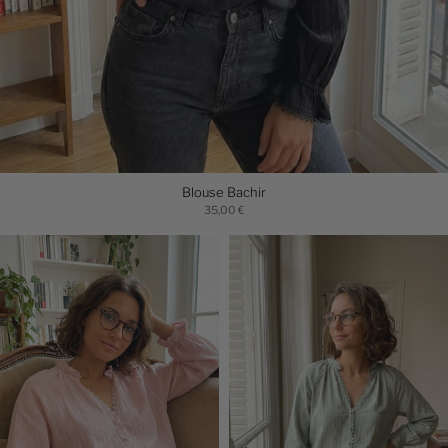
Blouse Bachir
35,00 €