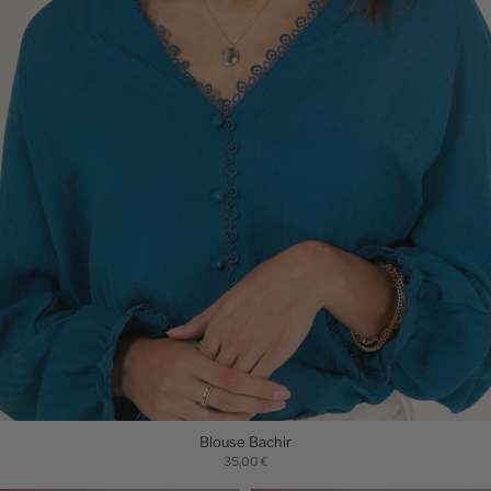
Blouse Bachir
35,00 €