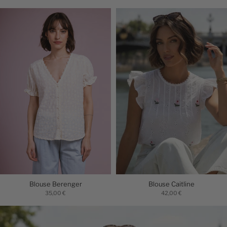
Blouse Berenger
Blouse Caitline
35,00 €
42,00 €