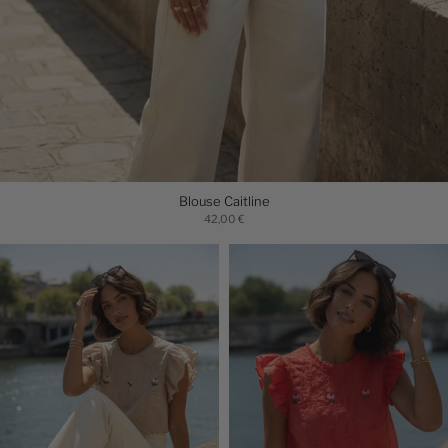
Blouse Caitline
42,00 €