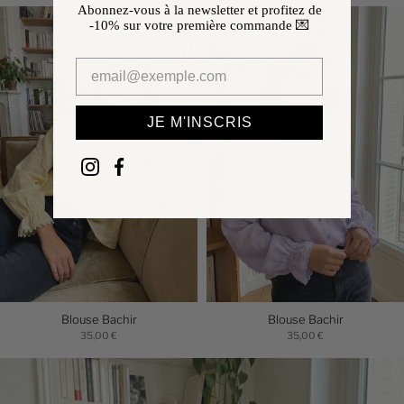
Abonnez-vous à la newsletter et profitez de
-10%
sur votre première commande 💌
JE M'INSCRIS
Blouse Bachir
Blouse Bachir
35,00 €
35,00 €