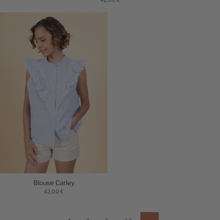
Blouse Carley
42,00 €