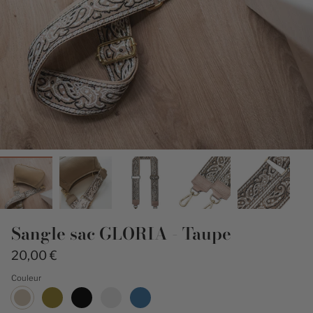
Sangle sac GLORIA - Taupe
20,00 €
Couleur
Taupe