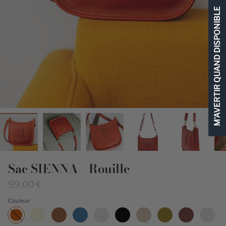
M'AVERTIR QUAND DISPONIBLE
Sac SIENNA - Rouille
99,00 €
Couleur
Rouille