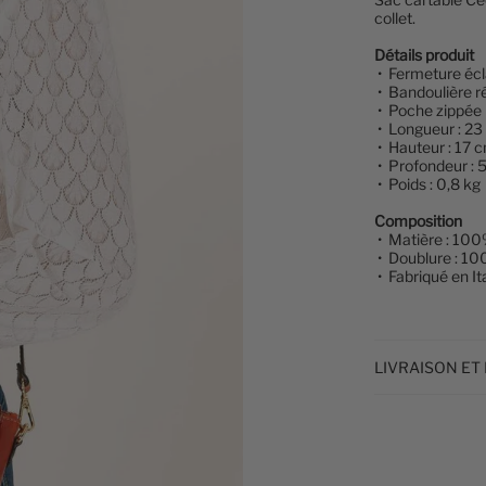
collet.
Détails produit
• Fermeture écla
• Bandoulière r
• Poche zippée 
• Longueur : 2
• Hauteur : 17 
• Profondeur : 
• Poids : 0,8 kg
Composition
• Matière : 100
• Doublure : 10
• Fabriqué en Ita
LIVRAISON ET