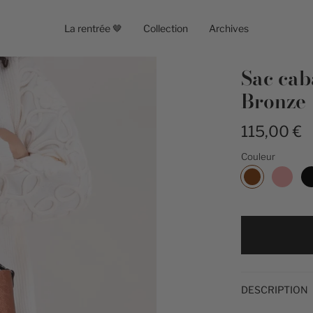
La rentrée 🤎
Collection
Archives
Sac ca
Bronze
115,00 €
Couleur
Bronze
DESCRIPTION