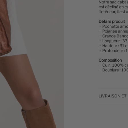
Notre sac cabas
est décliné en c
l’intérieur, il 
Détails produit
• Pochette amov
• Poignée anne
• Grande Bando
• Longueur : 3
• Hauteur : 31 
• Profondeur : 
Composition
• Cuir : 100% c
• Doublure : 10
LIVRAISON ET