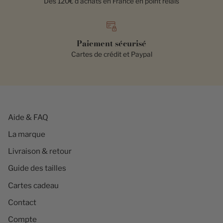
Dès 120€ d'achats en France en point relais
Paiement sécurisé
Cartes de crédit et Paypal
Aide & FAQ
La marque
Livraison & retour
Guide des tailles
Cartes cadeau
Contact
Compte