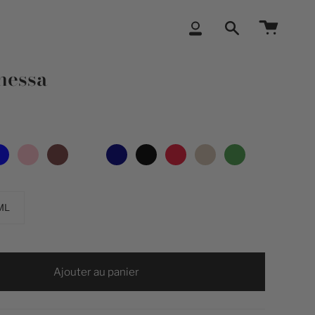
Compte
Recherche
nessa
ML
Ajouter au panier