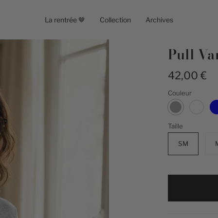
La rentrée 🤎
Collection
Archives
Pull Va
42,00 €
Couleur
Gris
Taille
SM