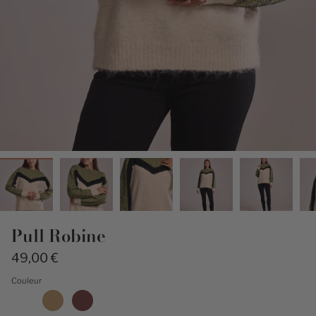
Pull Robine
49,00 €
Couleur
ecru