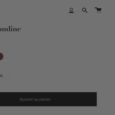
Compte
Recherche
ondine
ML
Ajouter au panier