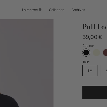
La rentrée 🤎
Collection
Archives
Pull Le
59,00 €
Couleur
Noir
Taille
SM