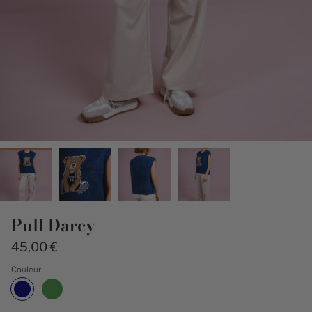
Pull Darcy
45,00 €
Couleur
Marine