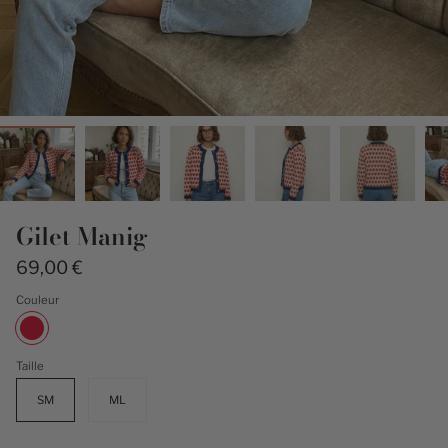
Gilet Manig
69,00 €
Couleur
Rouge
Taille
SM
ML