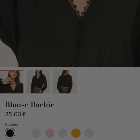
Blouse Bachir
35,00 €
Couleur
noir