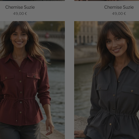
Chemise Suzie
Chemise Suzie
49,00 €
49,00 €