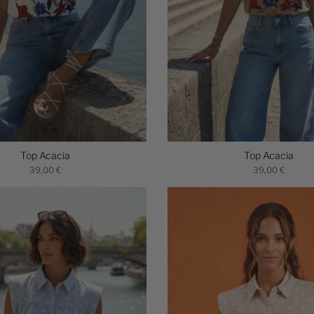
Top Acacia
Top Acacia
39,00 €
39,00 €