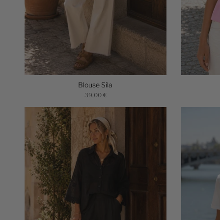
Blouse Sila
39,00 €