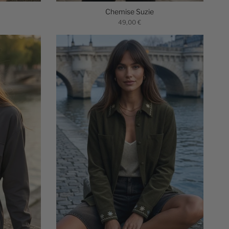
Chemise Suzie
49,00 €