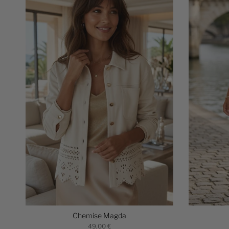
Chemise Magda
49,00 €