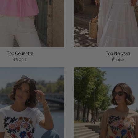
Top Cerisette
Top Neryssa
45,00 €
Épuisé