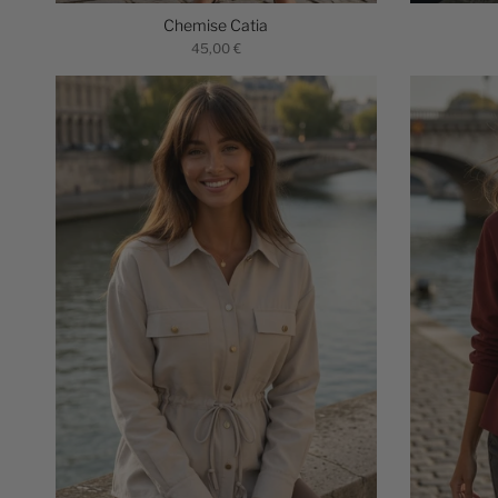
Chemise Catia
45,00 €