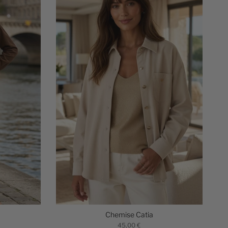
Chemise Catia
45,00 €