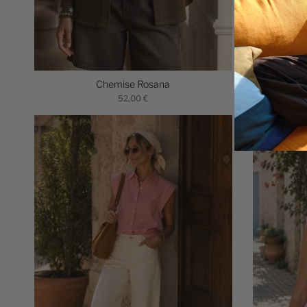
Chemise Rosana
52,00 €