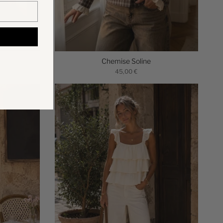
Chemise Soline
45,00 €