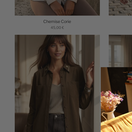
Chemise Corie
45,00 €