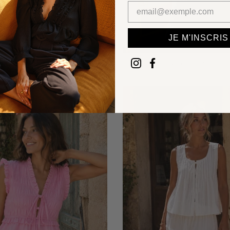
JE M'INSCRIS
Chemise Rosana
Chemise Soline
52,00 €
45,00 €