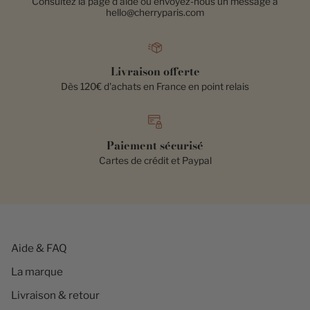
Consultez la page d'aide ou envoyez-nous un message à
hello@cherryparis.com
Livraison offerte
Dès 120€ d'achats en France en point relais
Paiement sécurisé
Cartes de crédit et Paypal
Aide & FAQ
La marque
Livraison & retour