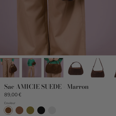
Sac AMICIE SUEDE - Marron
89,00 €
Couleur
Marron