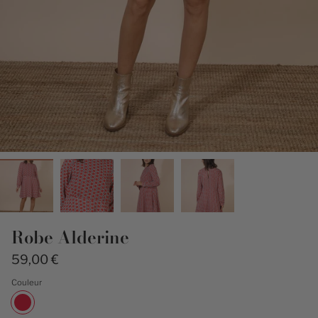
Robe Alderine
59,00 €
Couleur
rouge