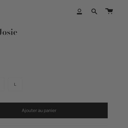
Compte
Recherche
Josie
L
Ajouter au panier