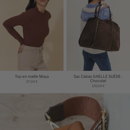
Top en maille Maya
Sac Cabas GAELLE SUÈDE -
Chocolat
37,00 €
119,00 €