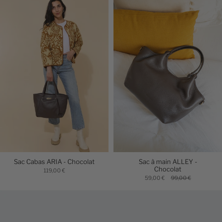
Sac Cabas ARIA - Chocolat
Sac à main ALLEY -
Chocolat
119,00 €
59,00 €
99,00 €