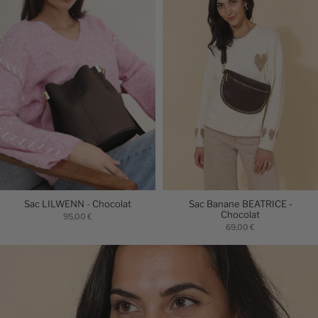
Sac LILWENN - Chocolat
Sac Banane BEATRICE -
Chocolat
95,00 €
69,00 €