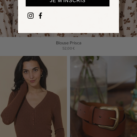
JE M'INSCRIS
Blouse Prisca
52,00 €