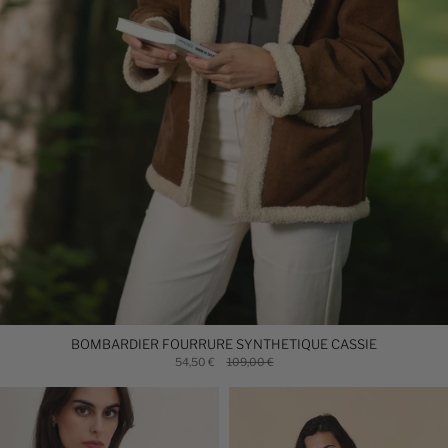
BOMBARDIER FOURRURE SYNTHETIQUE CASSIE
54,50 €
109,00 €