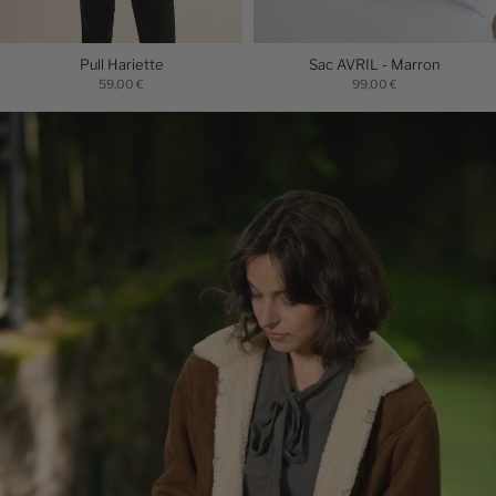
Pull Hariette
Sac AVRIL - Marron
59,00 €
99,00 €