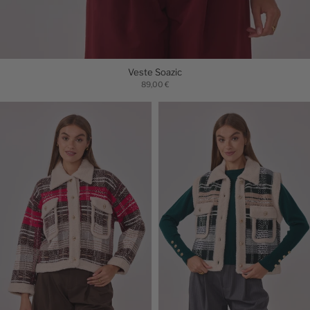
Veste Soazic
89,00 €