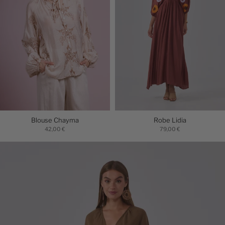
Blouse Chayma
Robe Lidia
42,00 €
79,00 €