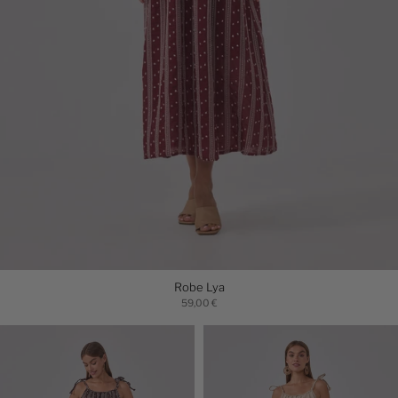
Robe Lya
59,00 €