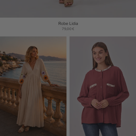
Robe Lidia
79,00 €