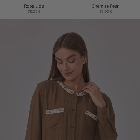
Robe Lidia
Chemise Pearl
79,00 €
52,00 €