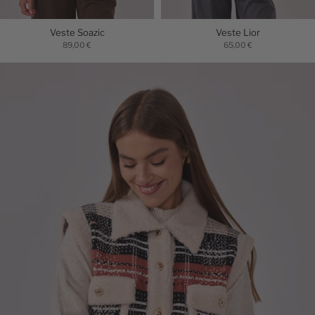
Veste Soazic
Veste Lior
89,00 €
65,00 €