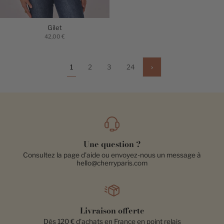
Gilet
42,00 €
Suivant
1
2
3
24
»
Une question ?
Consultez la page d'aide ou envoyez-nous un message à
hello@cherryparis.com
Livraison offerte
Dès 120 € d'achats en France en point relais