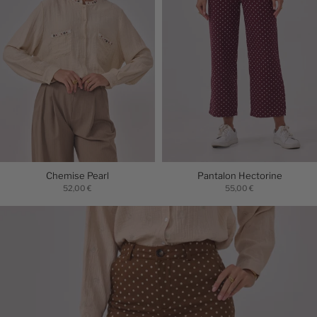
Chemise Pearl
Pantalon Hectorine
52,00 €
55,00 €