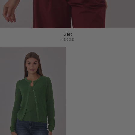
Gilet
42,00 €