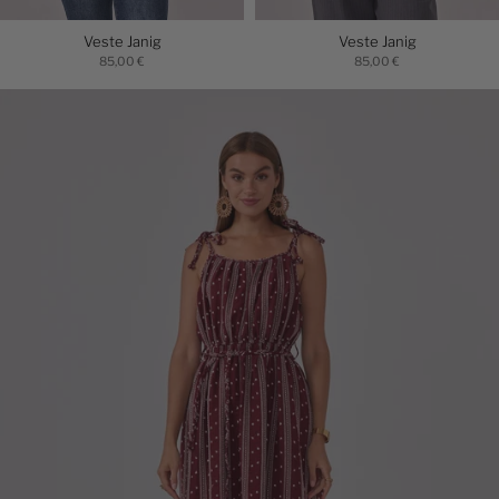
Veste Janig
Veste Janig
85,00 €
85,00 €