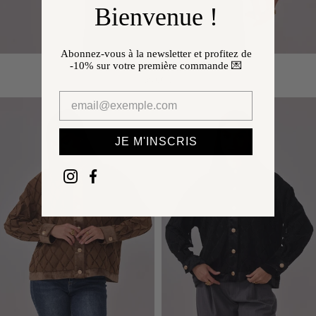
Bienvenue !
Abonnez-vous à la newsletter et profitez de
-10%
sur votre première commande 💌
Veste Greta
95,00 €
JE M'INSCRIS