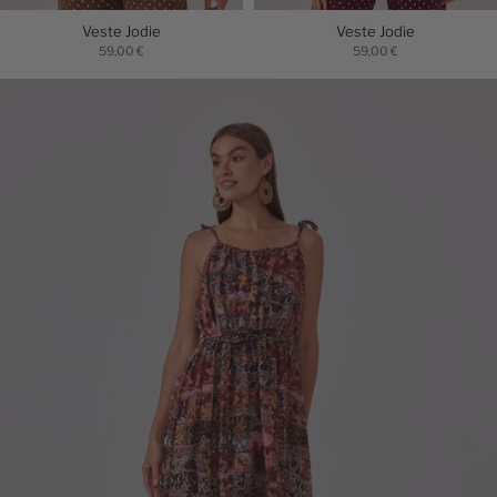
Veste Jodie
Veste Jodie
59,00 €
59,00 €