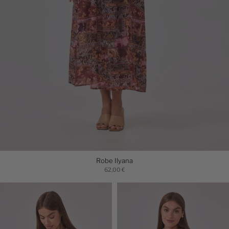
Robe Ilyana
62,00 €