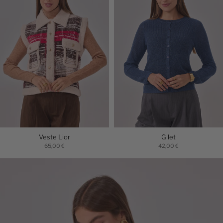
Veste Lior
Gilet
65,00 €
42,00 €