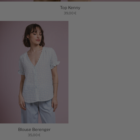
Top Kenny
39,00 €
Blouse Berenger
35,00 €