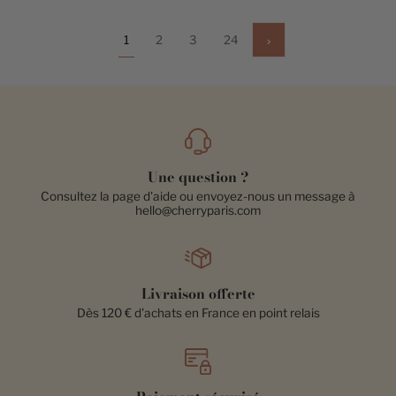
Suivant
1
2
3
24
»
Une question ?
Consultez la page d'aide ou envoyez-nous un message à
hello@cherryparis.com
Livraison offerte
Dès 120 € d'achats en France en point relais