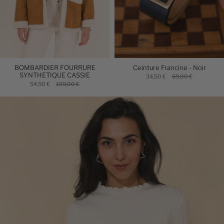
BOMBARDIER FOURRURE
Ceinture Francine - Noir
SYNTHETIQUE CASSIE
34,50 €
69,00 €
54,50 €
109,00 €