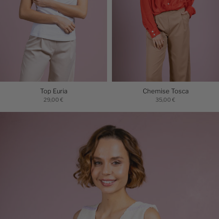
Top Euria
Chemise Tosca
29,00 €
35,00 €