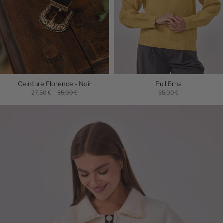
Ceinture Florence - Noir
Pull Erna
27,50 €
55,00 €
55,00 €