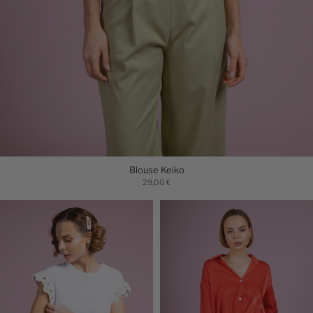
Blouse Keiko
29,00 €