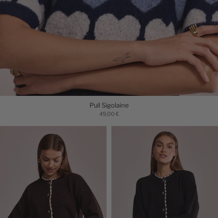
Pull Sigolaine
49,00 €