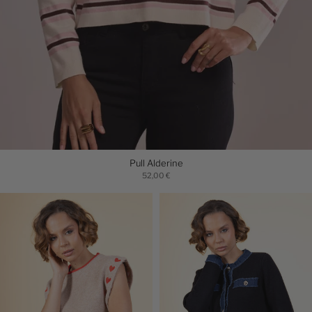
Pull Alderine
52,00 €