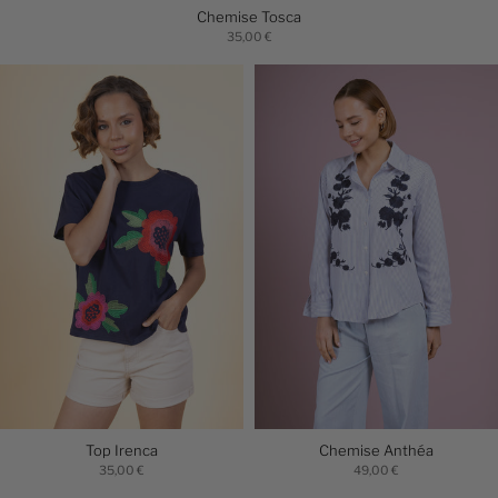
Chemise Tosca
35,00 €
Top Irenca
Chemise Anthéa
35,00 €
49,00 €