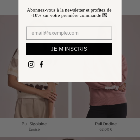
Pull Lizzie
59,00 €
Abonnez-vous à la newsletter et profitez de
-10%
sur votre première commande 💌
JE M'INSCRIS
Pull Sigolaine
Pull Ondine
Épuisé
62,00 €