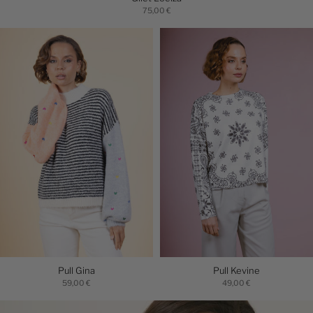
75,00 €
Pull Gina
Pull Kevine
59,00 €
49,00 €