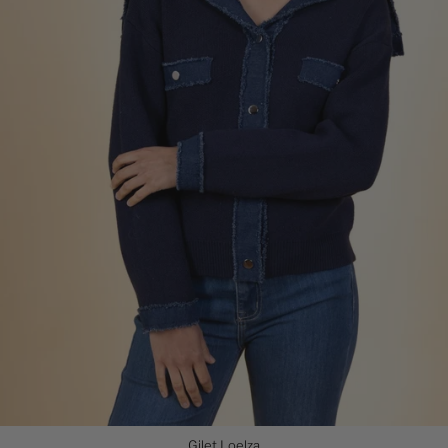
Gilet Loelza