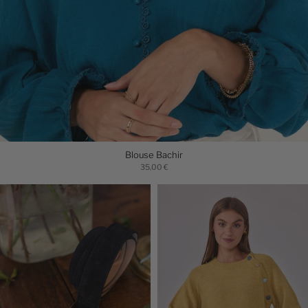
Blouse Bachir
35,00 €