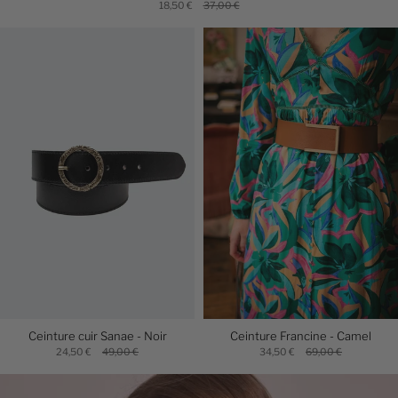
18,50 €
37,00 €
Ceinture cuir Sanae - Noir
Ceinture Francine - Camel
24,50 €
49,00 €
34,50 €
69,00 €